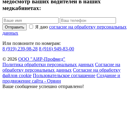
медосмотр ваших водителей в наших
медкабинетах:
Я даю
согласие на обработку персональных
Отправить
данных
Или позвоните по номерам:
8 (919) 239-98-28
8 (916) 949-83-00
© 2026
ООО "АИР-Профмед"
Политика обработки персональных данных
Согласие на
обработку персональных данных
Согласие на обработку
файлов cookie
Пользовательское соглашение
Создание и
продвижение сайта - Орвин
Ваше сообщение успешно отправлено!