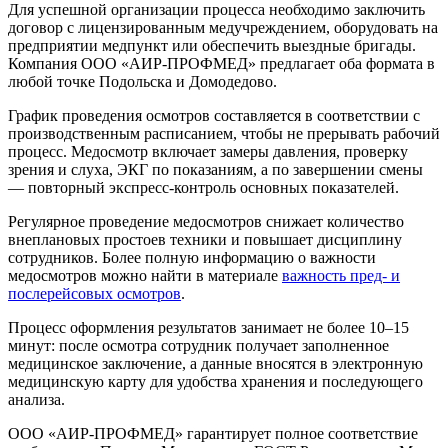
Для успешной организации процесса необходимо заключить
договор с лицензированным медучреждением, оборудовать на
предприятии медпункт или обеспечить выездные бригады.
Компания ООО «АИР-ПРОФМЕД» предлагает оба формата в
любой точке Подольска и Домодедово.
График проведения осмотров составляется в соответствии с
производственным расписанием, чтобы не прерывать рабочий
процесс. Медосмотр включает замеры давления, проверку
зрения и слуха, ЭКГ по показаниям, а по завершении смены
— повторный экспресс-контроль основных показателей.
Регулярное проведение медосмотров снижает количество
внеплановых простоев техники и повышает дисциплину
сотрудников. Более полную информацию о важности
медосмотров можно найти в материале
важность пред- и
послерейсовых осмотров
.
Процесс оформления результатов занимает не более 10–15
минут: после осмотра сотрудник получает заполненное
медицинское заключение, а данные вносятся в электронную
медицинскую карту для удобства хранения и последующего
анализа.
ООО «АИР-ПРОФМЕД» гарантирует полное соответствие