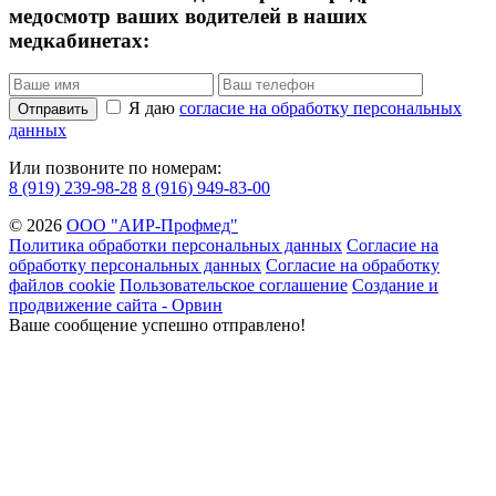
медосмотр ваших водителей в наших
медкабинетах:
Я даю
согласие на обработку персональных
Отправить
данных
Или позвоните по номерам:
8 (919) 239-98-28
8 (916) 949-83-00
© 2026
ООО "АИР-Профмед"
Политика обработки персональных данных
Согласие на
обработку персональных данных
Согласие на обработку
файлов cookie
Пользовательское соглашение
Создание и
продвижение сайта - Орвин
Ваше сообщение успешно отправлено!