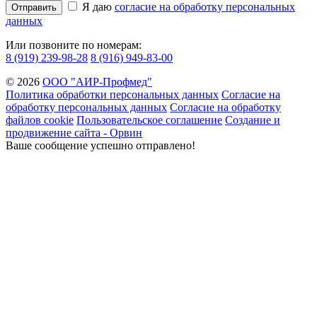
Я даю
согласие на обработку персональных
Отправить
данных
Или позвоните по номерам:
8 (919) 239-98-28
8 (916) 949-83-00
© 2026
ООО "АИР-Профмед"
Политика обработки персональных данных
Согласие на
обработку персональных данных
Согласие на обработку
файлов cookie
Пользовательское соглашение
Создание и
продвижение сайта - Орвин
Ваше сообщение успешно отправлено!