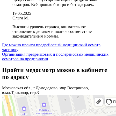
осмотров. Всё прошло быстро и без задержек.
19.05.2025
Ольга М.
Высокий уровень сервиса, внимательное
отношение к деталям и полное соответствие
законодательным нормам.
Навигация
Где можно пройти предрейсовый медицинский осмотр
частнику
по
Организация предрейсовых и послерейсовых медицинских
записям
осмотров на предприятии
Пройти медосмотр можно в кабинете
по адресу
Московская обл., г.Домодедово, мкр.Востряково,
влад.Триколор, стр.3