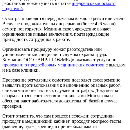
работников можно узнать в статье
предрейсовый осмотр
водителей
.
Осмотры проводятся перед началом каждого рейса или смены.
В случае продолжительных перерывов (более 4–6 часов)
осмотр повторяется. Медицинское учреждение выдает
юридически значимые заключения, подтверждающие
пригодность сотрудника к работе.
Организовать процедуру может работодатель или
уполномоченный специалист службы охраны труда.
Компания ООО «АИР-ПРОФМЕД» оказывает услуги по
проведению предрейсовых медицинских осмотров
с выездом
и на базе клиники.
Проведение регулярных осмотров позволяет своевременно
выявлять противопоказания к выполнению опасных работ,
снижая число несчастных случаев и штрафов. Документы
оформляются в соответствии с приказами Минздрава и
обеспечивают работодателя доказательной базой в случае
проверки.
Стоит отметить, что сам процесс несложен: сотрудники
приходят в медицинский кабинет, проходят экспресс-тесты
(давление, пульс, зрение), а при необходимости —