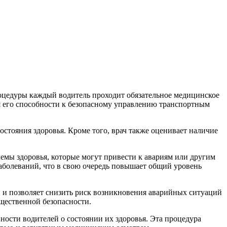
роцедуры каждый водитель проходит обязательное медицинское
ия его способности к безопасному управлению транспортным
остояния здоровья. Кроме того, врач также оценивает наличие
емы здоровья, которые могут привести к авариям или другим
аболеваний, что в свою очередь повышает общий уровень
 и позволяет снизить риск возникновения аварийных ситуаций
бщественной безопасности.
ости водителей о состоянии их здоровья. Эта процедура