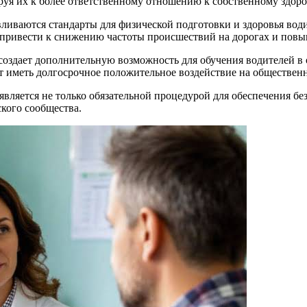
лируя их к более ответственному отношению к собственному здо
иваются стандарты для физической подготовки и здоровья води
 привести к снижению частоты происшествий на дорогах и повы
оздает дополнительную возможность для обучения водителей в о
т иметь долгосрочное положительное воздействие на общественн
вляется не только обязательной процедурой для обеспечения бе
кого сообщества.