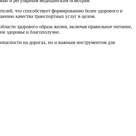
ровью и регулярным медицинским осмотрам.
телей, что способствует формированию более здорового и
шению качества транспортных услуг в целом.
бласти здорового образа жизни, включая правильное питание,
ое здоровье и благополучие.
зопасности на дорогах, но и важным инструментом для