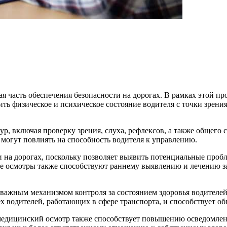
 часть обеспечения безопасности на дорогах. В рамках этой п
ить физическое и психическое состояние водителя с точки зрен
, включая проверку зрения, слуха, рефлексов, а также общего с
могут повлиять на способность водителя к управлению.
и на дорогах, поскольку позволяет выявить потенциальные пробл
ие осмотры также способствуют раннему выявлению и лечению з
важным механизмом контроля за состоянием здоровья водителей
х водителей, работающих в сфере транспорта, и способствует о
медицинский осмотр также способствует повышению осведомленн