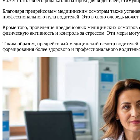
может стать своего рода катализатором для водителей, стиму
Благодаря предрейсовым медицинским осмотрам также устанавл
профессионального пула водителей. Это в свою очередь может
Кроме того, проведение предрейсовых медицинских осмотров с
физическую активность и контроль за стрессом. Эти меры могу
Таким образом, предрейсовый медицинский осмотр водителей я
формирования более здорового и профессионального водительс