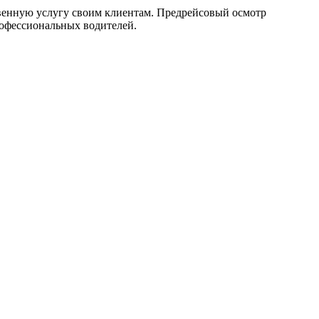
венную услугу своим клиентам. Предрейсовый осмотр
рофессиональных водителей.