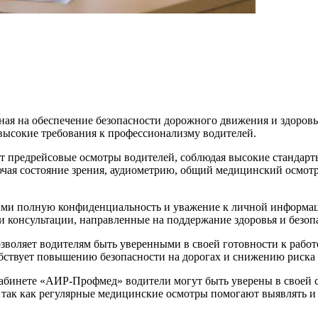
ая на обеспечение безопасности дорожного движения и здоровья
высокие требования к профессионализму водителей.
редрейсовые осмотры водителей, соблюдая высокие стандарты 
ючая состояние зрения, аудиометрию, общий медицинский осмотр
и полную конфиденциальность и уважение к личной информаци
 консультации, направленные на поддержание здоровья и безопа
оляет водителям быть уверенными в своей готовности к работе
собствует повышению безопасности на дорогах и снижению риск
абинете «АИР-Профмед» водители могут быть уверены в своей с
, так как регулярные медицинские осмотры помогают выявлять и