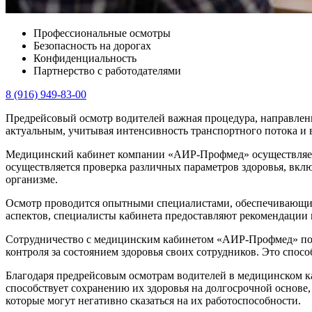
Профессиональные осмотры
Безопасность на дорогах
Конфиденциальность
Партнерство с работодателями
8 (916) 949-83-00
Предрейсовый осмотр водителей важная процедура, направленн
актуальным, учитывая интенсивность транспортного потока и 
Медицинский кабинет компании «АИР-Профмед» осуществляет п
осуществляется проверка различных параметров здоровья, вкл
организме.
Осмотр проводится опытными специалистами, обеспечивающим
аспектов, специалисты кабинета предоставляют рекомендации и
Сотрудничество с медицинским кабинетом «АИР-Профмед» позв
контроля за состоянием здоровья своих сотрудников. Это спо
Благодаря предрейсовым осмотрам водителей в медицинском к
способствует сохранению их здоровья на долгосрочной основе
которые могут негативно сказаться на их работоспособности.