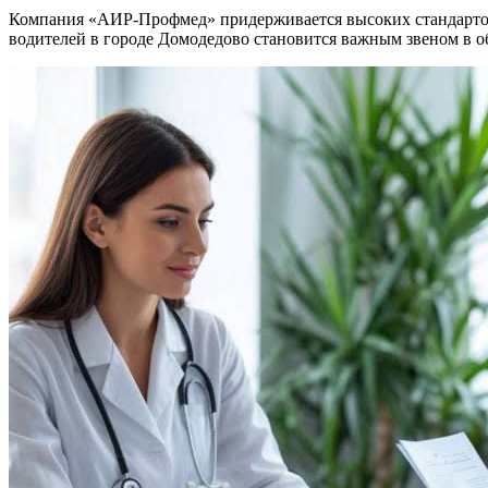
Компания «АИР-Профмед» придерживается высоких стандартов
водителей в городе Домодедово становится важным звеном в о