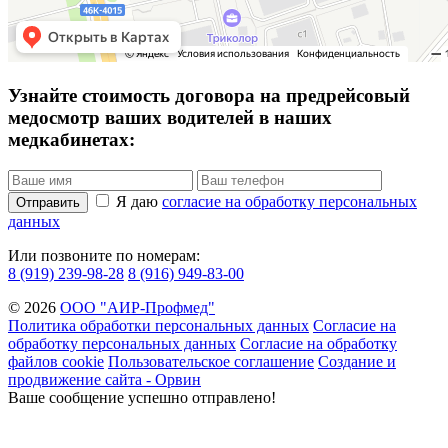
Узнайте стоимость договора на предрейсовый
медосмотр ваших водителей в наших
медкабинетах:
Я даю
согласие на обработку персональных
Отправить
данных
Или позвоните по номерам:
8 (919) 239-98-28
8 (916) 949-83-00
© 2026
ООО "АИР-Профмед"
Политика обработки персональных данных
Согласие на
обработку персональных данных
Согласие на обработку
файлов cookie
Пользовательское соглашение
Создание и
продвижение сайта - Орвин
Ваше сообщение успешно отправлено!