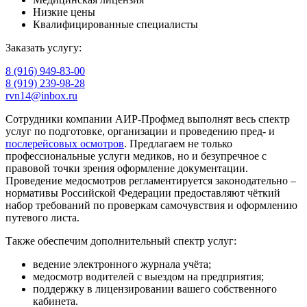
Низкие цены
Квалифицированные специалисты
Заказать услугу:
8 (916) 949-83-00
8 (919) 239-98-28
rvn14@inbox.ru
Сотрудники компании АИР-Профмед выполнят весь спектр
услуг по подготовке, организации и проведению пред- и
послерейсовых осмотров
. Предлагаем не только
профессиональные услуги медиков, но и безупречное с
правовой точки зрения оформление документации.
Проведение медосмотров регламентируется законодательно –
нормативы Российской Федерации предоставляют чёткий
набор требований по проверкам самочувствия и оформлению
путевого листа.
Также обеспечим дополнительный спектр услуг:
ведение электронного журнала учёта;
медосмотр водителей с выездом на предприятия;
поддержку в лицензировании вашего собственного
кабинета.