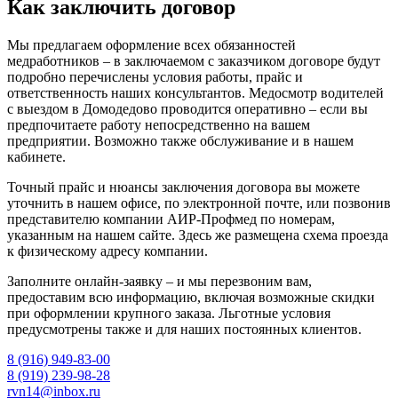
Как заключить договор
Мы предлагаем оформление всех обязанностей
медработников – в заключаемом с заказчиком договоре будут
подробно перечислены условия работы, прайс и
ответственность наших консультантов. Медосмотр водителей
с выездом в Домодедово проводится оперативно – если вы
предпочитаете работу непосредственно на вашем
предприятии. Возможно также обслуживание и в нашем
кабинете.
Точный прайс и нюансы заключения договора вы можете
уточнить в нашем офисе, по электронной почте, или позвонив
представителю компании АИР-Профмед по номерам,
указанным на нашем сайте. Здесь же размещена схема проезда
к физическому адресу компании.
Заполните онлайн-заявку – и мы перезвоним вам,
предоставим всю информацию, включая возможные скидки
при оформлении крупного заказа. Льготные условия
предусмотрены также и для наших постоянных клиентов.
8 (916) 949-83-00
8 (919) 239-98-28
rvn14@inbox.ru