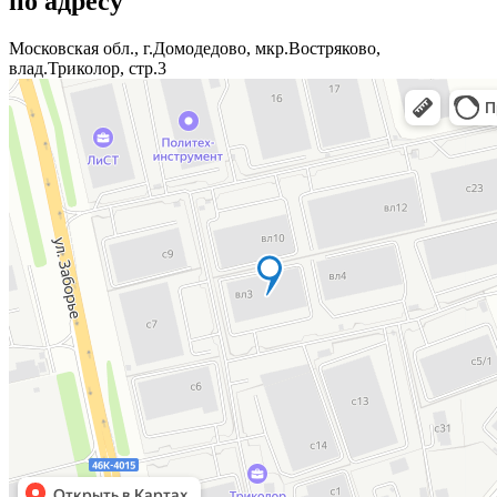
по адресу
Московская обл., г.Домодедово, мкр.Востряково,
влад.Триколор, стр.3