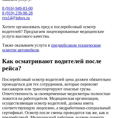
8 (916) 949-83-00
8 (919) 239-98-28
rvn14@inbox.ru
Хотите организовать пред и послерейсовый осмотр
водителей? Предлагаем лицензированные медицинские
услуги высокого качества.
Также оказываем услуги в
предрейсовом техническом
осмотре автомобиля
.
Как осматривают водителей после
рейса?
Послерейсовый осмотр водителей цена должен обязательно
проводиться для тех сотрудников, которые перевозят
пассажиров или транспортируют опасные грузы.
Ответственность за своевременные медосмотры полностью
ложится на работодателя. Медицинская организация,
осуществляющая осмотр водителей, должна иметь
соответствующую лицензию, а медработники-специальный
сертификат. Осмотр после смены проводится так же, как и
предрейсовый. Медицинский работник должен оценить