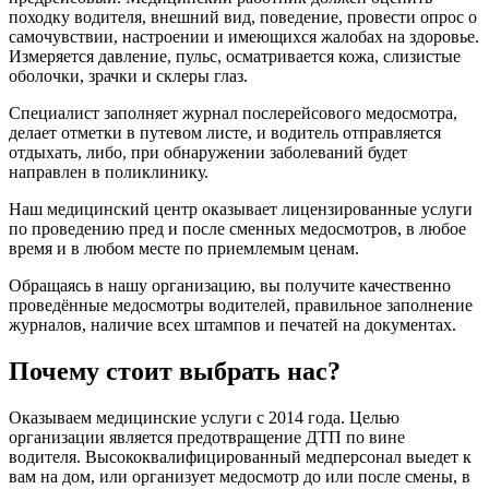
походку водителя, внешний вид, поведение, провести опрос о
самочувствии, настроении и имеющихся жалобах на здоровье.
Измеряется давление, пульс, осматривается кожа, слизистые
оболочки, зрачки и склеры глаз.
Специалист заполняет журнал послерейсового медосмотра,
делает отметки в путевом листе, и водитель отправляется
отдыхать, либо, при обнаружении заболеваний будет
направлен в поликлинику.
Наш медицинский центр оказывает лицензированные услуги
по проведению пред и после сменных медосмотров, в любое
время и в любом месте по приемлемым ценам.
Обращаясь в нашу организацию, вы получите качественно
проведённые медосмотры водителей, правильное заполнение
журналов, наличие всех штампов и печатей на документах.
Почему стоит выбрать нас?
Оказываем медицинские услуги с 2014 года. Целью
организации является предотвращение ДТП по вине
водителя. Высококвалифицированный медперсонал выедет к
вам на дом, или организует медосмотр до или после смены, в