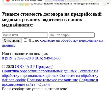
Узнайте стоимость договора на предрейсовый
медосмотр ваших водителей в наших
медкабинетах:
Я даю
согласие на обработку персональных
Отправить
данных
Или позвоните по номерам:
8 (919) 239-98-28
8 (916) 949-83-00
© 2026
ООО "АИР-Профмед"
Политика обработки персональных данных
Согласие на
обработку персональных данных
Согласие на обработку
файлов cookie
Пользовательское соглашение
Создание и
продвижение сайта - Орвин
Ваше сообщение успешно отправлено!