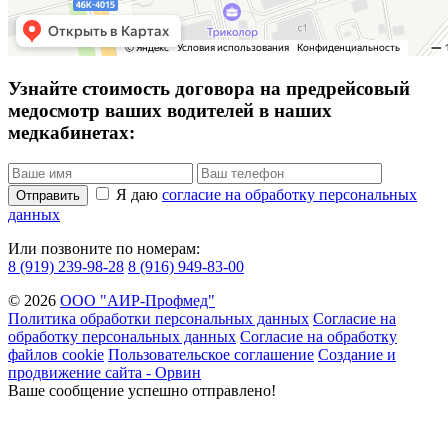
Узнайте стоимость договора на предрейсовый
медосмотр ваших водителей в наших
медкабинетах:
Я даю
согласие на обработку персональных
Отправить
данных
Или позвоните по номерам:
8 (919) 239-98-28
8 (916) 949-83-00
© 2026
ООО "АИР-Профмед"
Политика обработки персональных данных
Согласие на
обработку персональных данных
Согласие на обработку
файлов cookie
Пользовательское соглашение
Создание и
продвижение сайта - Орвин
Ваше сообщение успешно отправлено!