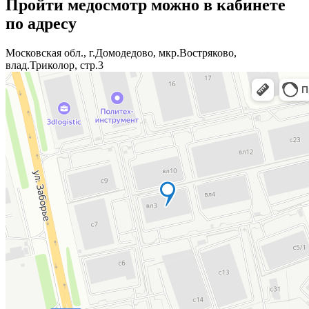
Пройти медосмотр можно в кабинете
по адресу
Московская обл., г.Домодедово, мкр.Востряково,
влад.Триколор, стр.3