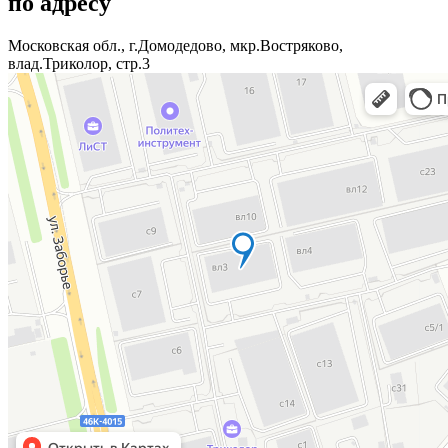
по адресу
Московская обл., г.Домодедово, мкр.Востряково,
влад.Триколор, стр.3