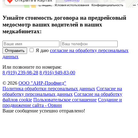
Узнайте стоимость договора на предрейсовый
медосмотр ваших водителей в наших
медкабинетах:
Я даю
согласие на обработку персональных
Отправить
данных
Или позвоните по номерам:
8 (919) 239-98-28
8 (916) 949-83-00
© 2026
ООО "АИР-Профмед"
Политика обработки персональных данных
Согласие на
обработку персональных данных
Согласие на обработку
файлов cookie
Пользовательское соглашение
Создание и
продвижение сайта - Орвин
Ваше сообщение успешно отправлено!