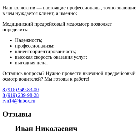
Наш коллектив — настоящие профессионалы, точно знающие
в чем нуждается клиент, а именно:
Медицинский предрейсовый медосмотр позволяет
определить:
Надежность;
профессионализм;
клиентоориентированность;
высокая скорость оказания услуг;
выгодная цена.
Остались вопросы? Нужно провести выездной предрейсовый
осмотр водителей? Мы готовы к работе!
8 (916) 949-83-00
8 (919) 239-98-28
rvn14@inbox.ru
Отзывы
Иван Николаевич