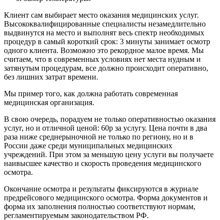
Клиент сам выбирает место оказания медицинских услуг.
Высококвалифицированные специалисты незамедлительно
выдвинутся на место и выполнят весь спектр необходимых
процедур в самый короткий срок: 3 минуты занимает осмотр
одного клиента. Возможно это рекордное малое время. Мы
считаем, что в современных условиях нет места нудным и
затянутым процедурам, все должно происходит оперативно,
без лишних затрат времени.
Мы пример того, как должна работать современная
медицинская организация.
В свою очередь, порадуем не только оперативностью оказания
услуг, но и отличной ценой: 60р за услугу. Цена почти в два
раза ниже среднерыночной не только по региону, но и в
России даже среди муниципальных медицинских
учреждений. При этом за меньшую цену услуги вы получаете
наивысшее качество и скорость проведения медицинского
осмотра.
Окончание осмотра и результаты фиксируются в журнале
предрейсового медицинского осмотра. Форма документов и
форма их заполнения полностью соответствуют нормам,
регламентируемым законодательством РФ.