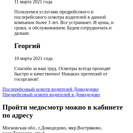
11 марта 2021 года
Пользуемся услугами предрейсового и
послерейсового осмотра водителей в данной
компании более 3 лет. Все устраивает. И цены, и
сроки, и обслуживанием. Будем сотрудничать и
дальше.
Георгий
10 марта 2021 года
Спасибо за ваш труд. Осмотры всегда проходят
быстро и качественно! Никаких претензий от
госорганов!
Навигация
Послерейсовый осмотр водителей Домодедово
Предрейсовый осмотр водителей в Домодедово
по
записям
Пройти медосмотр можно в кабинете
по адресу
Московская обл., г.Домодедово, мкр.Востряково,