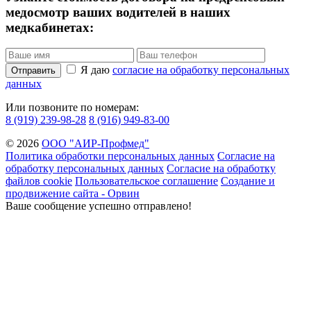
медосмотр ваших водителей в наших
медкабинетах:
Я даю
согласие на обработку персональных
Отправить
данных
Или позвоните по номерам:
8 (919) 239-98-28
8 (916) 949-83-00
© 2026
ООО "АИР-Профмед"
Политика обработки персональных данных
Согласие на
обработку персональных данных
Согласие на обработку
файлов cookie
Пользовательское соглашение
Создание и
продвижение сайта - Орвин
Ваше сообщение успешно отправлено!