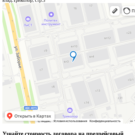
влад.Триколор, стр.3
Узнайте стоимость договора на предрейсовый