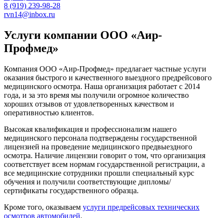
8 (919) 239-98-28
rvn14@inbox.ru
Услуги компании ООО «Аир-
Профмед»
Компания ООО «Аир-Профмед» предлагает частные услуги
оказания быстрого и качественного выездного предрейсового
медицинского осмотра. Наша организация работает с 2014
года, и за это время мы получили огромное количество
хороших отзывов от удовлетворенных качеством и
оперативностью клиентов.
Высокая квалификация и профессионализм нашего
медицинского персонала подтверждены государственной
лицензией на проведение медицинского предвыездного
осмотра. Наличие лицензии говорит о том, что организация
соответствует всем нормам государственной регистрации, а
все медицинские сотрудники прошли специальный курс
обучения и получили соответствующие дипломы/
сертификаты государственного образца.
Кроме того, оказываем
услуги предрейсовых технических
осмотров автомобилей
.