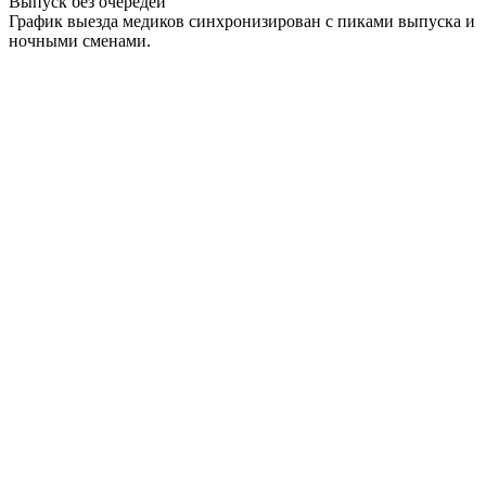
Выпуск без очередей
График выезда медиков синхронизирован с пиками выпуска и
ночными сменами.