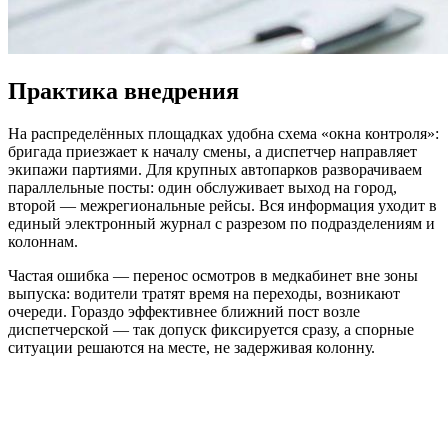
Практика внедрения
На распределённых площадках удобна схема «окна контроля»:
бригада приезжает к началу смены, а диспетчер направляет
экипажи партиями. Для крупных автопарков разворачиваем
параллельные посты: один обслуживает выход на город,
второй — межрегиональные рейсы. Вся информация уходит в
единый электронный журнал с разрезом по подразделениям и
колоннам.
Частая ошибка — перенос осмотров в медкабинет вне зоны
выпуска: водители тратят время на переходы, возникают
очереди. Гораздо эффективнее ближний пост возле
диспетчерской — так допуск фиксируется сразу, а спорные
ситуации решаются на месте, не задерживая колонну.