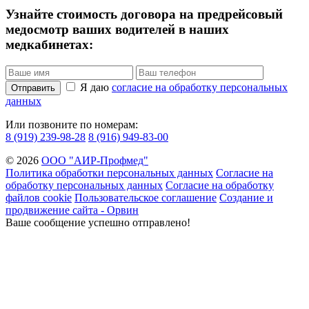
Узнайте стоимость договора на предрейсовый
медосмотр ваших водителей в наших
медкабинетах:
Я даю
согласие на обработку персональных
Отправить
данных
Или позвоните по номерам:
8 (919) 239-98-28
8 (916) 949-83-00
© 2026
ООО "АИР-Профмед"
Политика обработки персональных данных
Согласие на
обработку персональных данных
Согласие на обработку
файлов cookie
Пользовательское соглашение
Создание и
продвижение сайта - Орвин
Ваше сообщение успешно отправлено!