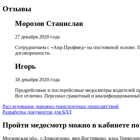
Отзывы
Морозов Станислав
27 декабря 2020 года
Сотрудничаем с «Аир-Профмед» на постоянной основе. П
договоренности.
Игорь
18 декабря 2020 года
Предрейсовые и послерейсовые медосмотры водителей пр
Все отлично. Персонал грамотный и квалифицированный
Навигация
Расследование дорожно-транспортных происшествий
Разработка документов для БДД
по
записям
Пройти медосмотр можно в кабинете по
Московская обл., г.Домодедово, мкр.Востряково, влад.Триколор,