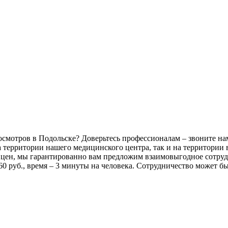
отров в Подольске? Доверьтесь профессионалам – звоните нам
а территории нашего медицинского центра, так и на территории
цен, мы гарантированно вам предложим взаимовыгодное сотруд
0 руб., время – 3 минуты на человека. Сотрудничество может бы