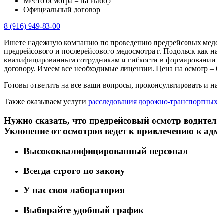
Место осмотра – на выбор
Официальный договор
8 (916) 949-83-00
Ищете надежную компанию по проведению предрейсовых медосм
предрейсового и послерейсового медосмотра г. Подольск как н
квалифицированным сотрудникам и гибкости в формировании 
договору. Имеем все необходимые лицензии. Цена на осмотр – 6
Готовы ответить на все ваши вопросы, проконсультировать и на
Также оказываем услуги
расследования дорожно-транспортны
Нужно сказать, что предрейсовый осмотр водител
Уклонение от осмотров ведет к привлечению к ад
Высококвалифицированный персонал
Всегда строго по закону
У нас своя лаборатория
Выбирайте удобный график