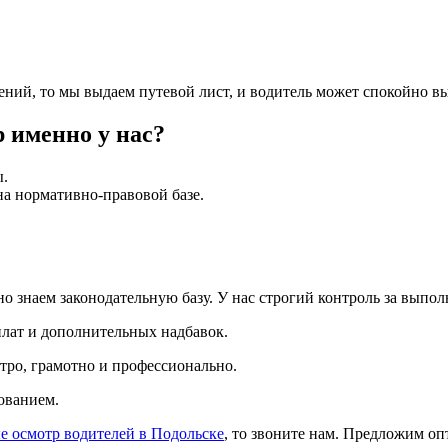
ий, то мы выдаем путевой лист, и водитель может спокойно вы
 именно у нас?
ы.
а нормативно-правовой базе.
но знаем законодательную базу. У нас строгий контроль за выпо
лат и дополнительных надбавок.
стро, грамотно и профессионально.
ованием.
е осмотр водителей в Подольске
, то звоните нам. Предложим о