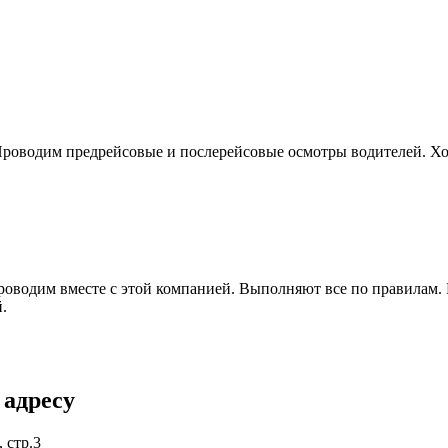
роводим предрейсовые и послерейсовые осмотры водителей. Хор
оводим вместе с этой компанией. Выполняют все по правилам. П
.
 адресу
 стр.3