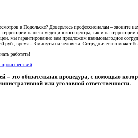
отров в Подольске? Доверьтесь профессионалам – звоните нам
а территории нашего медицинского центра, так и на территории
цен, мы гарантированно вам предложим взаимовыгодное сотруд
0 руб., время – 3 минуты на человека. Сотрудничество может бы
чать работать!
х происшествий
.
ей – это обязательная процедура, с помощью котор
министративной или уголовной ответственности.