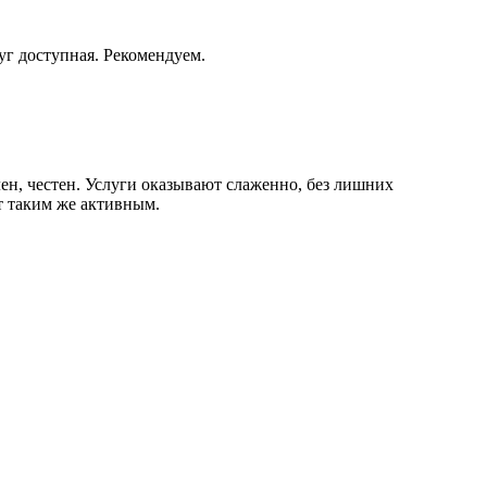
уг доступная. Рекомендуем.
ен, честен. Услуги оказывают слаженно, без лишних
т таким же активным.