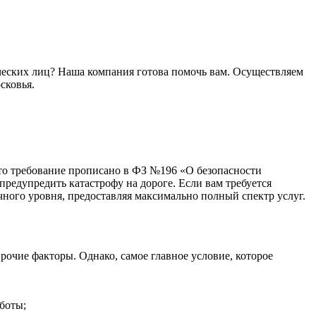
ческих лиц? Наша компания готова помочь вам. Осуществляем
сковья.
Это требование прописано в ФЗ №196 «О безопасности
редупредить катастрофу на дороге. Если вам требуется
ного уровня, предоставляя максимально полный спектр услуг.
прочие факторы. Однако, самое главное условие, которое
боты;