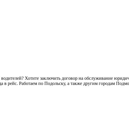
 водителей? Хотите заключить договор на обслуживание юриди
а в рейс. Работаем по Подольску, а также другим городам Подмо