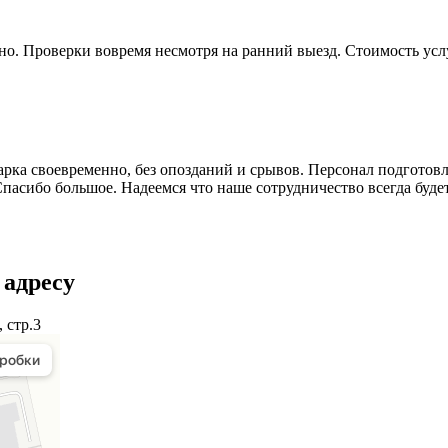
но. Проверки вовремя несмотря на ранний выезд. Стоимость усл
ка своевременно, без опозданий и срывов. Персонал подготовл
Спасибо большое. Надеемся что наше сотрудничество всегда буде
 адресу
 стр.3