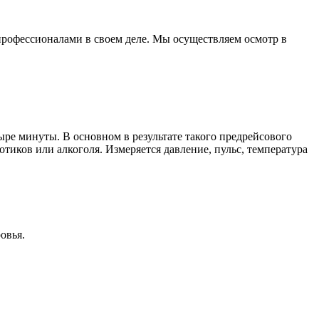
рофессионалами в своем деле. Мы осуществляем осмотр в
ре минуты. В основном в результате такого предрейсового
тиков или алкоголя. Измеряется давление, пульс, температура
овья.