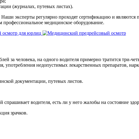
ра;
ции (журналах, путевых листах).
 Наши эксперты регулярно проходят сертификацию и являются п
ем профессиональное медицинское оборудование.
ей за человека, на одного водителя примерно тратится три-четы
я, употребления недопустимых лекарственных препаратов, нарко
нской документации, путевых листов.
й спрашивает водителя, есть ли у него жалобы на состояние здор
кция зрачков.