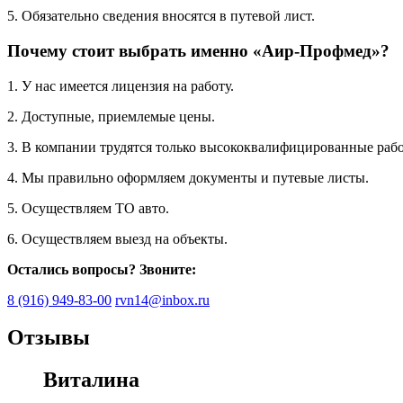
5. Обязательно сведения вносятся в путевой лист.
Почему стоит выбрать именно «Аир-Профмед»?
1. У нас имеется лицензия на работу.
2. Доступные, приемлемые цены.
3. В компании трудятся только высококвалифицированные раб
4. Мы правильно оформляем документы и путевые листы.
5. Осуществляем ТО авто.
6. Осуществляем выезд на объекты.
Остались вопросы? Звоните:
8 (916) 949-83-00
rvn14@inbox.ru
Отзывы
Виталина