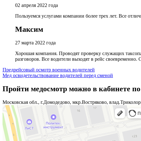
02 апреля 2022 года
Пользуемся услугами компании более трех лет. Все отлич
Максим
27 марта 2022 года
Хорошая компания. Проводят проверку служащих таксопар
разговоров. Все водители выходят в рейс своевременно. 
Навигация
Предрейсовый осмотр военных водителей
Мед освидетельствование водителей перед сменой
по
записям
Пройти медосмотр можно в кабинете по
Московская обл., г.Домодедово, мкр.Востряково, влад.Триколор,