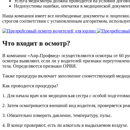
Услуга медосмотра должна проводится на условии догово
Недопустимы ошибки, опечатки в медицинской документа
Наша компания имеет все необходимые документы и лицензии.
строгом соответствии с установленным алгоритмом, использу
Что входит в осмотр?
В компании «Аир-Профмед» осуществляются осмотры от 60 рубл
осмотра выявляют, если ли у водителей признаки переутомлени
тела. Определяются признаки ОРВИ.
Также процедура включает заполнение сооветствующей медици
Как проводится процедура?
1. Для начала врач или медицинская сестра с особой подготовко
2. Затем осматривается внешний вид водителя, проверяется реа
3. Обязательно измерить давление, температуру, пульс.
4. В конце проверяют, есть ли алкоголь в выдыхаемом воздухе.