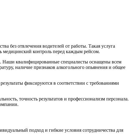
ва без отвлечения водителей от работы. Такая услуга
ть медицинский контроль перед каждым рейсом.
и. Наши квалифицированные специалисты оснащены всем
атуру, наличие признаков алкогольного опьянения и общее
 результаты фиксируются в соответствии с требованиями
льность, точность результатов и профессионализм персонала.
компании.
ивидуальный подход и гибкие условия сотрудничества для