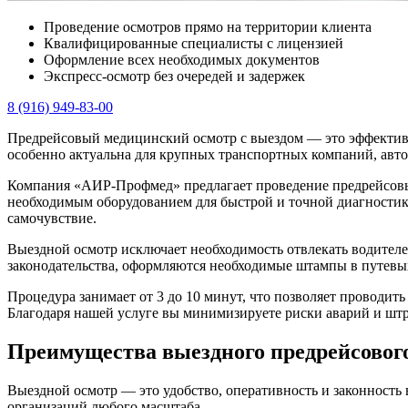
Проведение осмотров прямо на территории клиента
Квалифицированные специалисты с лицензией
Оформление всех необходимых документов
Экспресс-осмотр без очередей и задержек
8 (916) 949-83-00
Предрейсовый медицинский осмотр с выездом — это эффективны
особенно актуальна для крупных транспортных компаний, авто
Компания «АИР‑Профмед» предлагает проведение предрейсовы
необходимым оборудованием для быстрой и точной диагностики
самочувствие.
Выездной осмотр исключает необходимость отвлекать водителей
законодательства, оформляются необходимые штампы в путевых
Процедура занимает от 3 до 10 минут, что позволяет проводит
Благодаря нашей услуге вы минимизируете риски аварий и штр
Преимущества выездного предрейсовог
Выездной осмотр — это удобство, оперативность и законность
организаций любого масштаба.