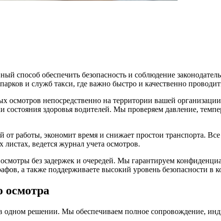
й способ обеспечить безопасность и соблюдение законодательст
парков и служб такси, где важно быстро и качественно проводи
х осмотров непосредственно на территории вашей организаци
 состояния здоровья водителей. Мы проверяем давление, темпер
 от работы, экономит время и снижает простои транспорта. Все
 листах, ведется журнал учета осмотров.
ь осмотры без задержек и очередей. Мы гарантируем конфиденциа
афов, а также поддерживаете высокий уровень безопасности в 
о осмотра
 в одном решении. Мы обеспечиваем полное сопровождение, инд