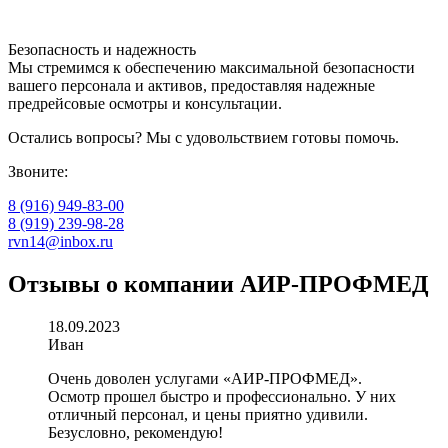
Безопасность и надежность
Мы стремимся к обеспечению максимальной безопасности
вашего персонала и активов, предоставляя надежные
предрейсовые осмотры и консультации.
Остались вопросы? Мы с удовольствием готовы помочь.
Звоните:
8 (916) 949-83-00
8 (919) 239-98-28
rvn14@inbox.ru
Отзывы о компании АИР-ПРОФМЕД
18.09.2023
Иван
Очень доволен услугами «АИР-ПРОФМЕД».
Осмотр прошел быстро и профессионально. У них
отличный персонал, и цены приятно удивили.
Безусловно, рекомендую!