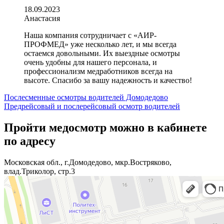
18.09.2023
Анастасия
Наша компания сотрудничает с «АИР-
ПРОФМЕД» уже несколько лет, и мы всегда
остаемся довольными. Их выездные осмотры
очень удобны для нашего персонала, и
профессионализм медработников всегда на
высоте. Спасибо за вашу надежность и качество!
Навигация
Послесменные осмотры водителей Домодедово
Предрейсовый и послерейсовый осмотр водителей
по
записям
Пройти медосмотр можно в кабинете
по адресу
Московская обл., г.Домодедово, мкр.Востряково,
влад.Триколор, стр.3