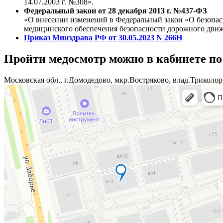
14.07.2003 г. №308».
Федеральный закон от 28 декабря 2013 г. №437-ФЗ
«О внесении изменений в Федеральный закон «О безопа
медицинского обеспечения безопасности дорожного дви
Приказ Минздрава РФ от 30.05.2023 N 266Н
Пройти медосмотр можно в кабинете по
Московская обл., г.Домодедово, мкр.Востряково, влад.Триколор,