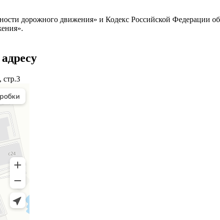
сности дорожного движения» и Кодекс Российской Федерации о
жения».
 адресу
 стр.3