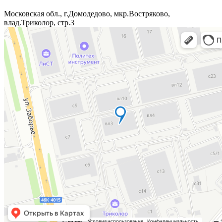
Московская обл., г.Домодедово, мкр.Востряково,
влад.Триколор, стр.3