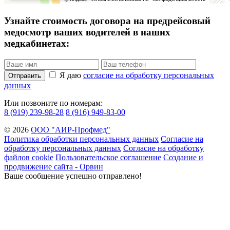
Узнайте стоимость договора на предрейсовый
медосмотр ваших водителей в наших
медкабинетах:
Я даю
согласие на обработку персональных
Отправить
данных
Или позвоните по номерам:
8 (919) 239-98-28
8 (916) 949-83-00
© 2026
ООО "АИР-Профмед"
Политика обработки персональных данных
Согласие на
обработку персональных данных
Согласие на обработку
файлов cookie
Пользовательское соглашение
Создание и
продвижение сайта - Орвин
Ваше сообщение успешно отправлено!