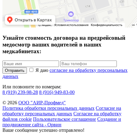
Узнайте стоимость договора на предрейсовый
медосмотр ваших водителей в наших
медкабинетах:
Я даю
согласие на обработку персональных
Отправить
данных
Или позвоните по номерам:
8 (919) 239-98-28
8 (916) 949-83-00
© 2026
ООО "АИР-Профмед"
Политика обработки персональных данных
Согласие на
обработку персональных данных
Согласие на обработку
файлов cookie
Пользовательское соглашение
Создание и
продвижение сайта - Орвин
Ваше сообщение успешно отправлено!