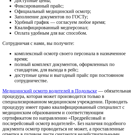
Доступные цены;
Фиксированный прайс;
Официальный медицинский осмотр;
Заполнение документов по ГОСТу;
Удобный график — согласуем любое время;
Квалифицированный медперсонал;
Оплата удобным для вас способом.
Сотрудничая с нами, вы получите:
комплексный осмотр своего персонала в назначенное
время;
полный комплект документов, оформленных по
стандартам, для выхода в рейс;
доступные цены и выгодный прайс при постоянном
сотрудничестве.
Медицинский осмотр водителей в Подольске
— обязательная
процедура, которая может производится только в
специализированном медицинском учреждении. Проводить
процедуру имеет право квалифицированный специалист с
медицинским образованием и соответствующим
сертификатом по направлению «Предрейсовый и
послерейсовый осмотр водителей». Без наличия подобного
документа осмотр проводиться не может, а проставленные
отметки в путевом листе считаются недействительными.