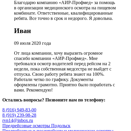
Благодарю компанию «АИР-Профмед» за помощь
в организации медицинского осмотра на пищевом
комбинате. Ответственные, квалифицированные
ребята. Все точно в срок и недорого. Я довольна.
Иван
09 июля 2020 года
От лица компании, хочу выразить огромное
спасибо компании «АИР-Профмед». Мне
требовался осмотр водителей перед рейсом на 2
недели, пока собственная медсестра не выйдет с
отпуска. Свою работу ребята знают на 100%.
Работали четко по графику. Документы
оформлены грамотно. Приятно было поработать с
вами. Рекомендую!
Остались вопросы? Позвоните нам по телефону:
8 (916) 949-83-00
8 (919) 239-98-28
rvn14@inbox.ru
Навигация
Предрейсовые осмотры Подольск
Предрейсовые и послерейсовые медицинские осмотры