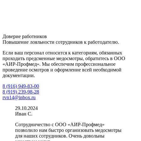
Доверие работников
Повышение лояльности сотрудников к работодателю.
Если ваш персонал относится к категориям, обязанных
проходить предсменные медосмотры, обратитесь в ООО
«АИР-Профмед». Мы обеспечим профессиональное
проведение осмотров и оформление всей необходимой
документации.
8 (916) 949-83-00
8 (919) 239-98-28
rvn14@inbox.ru
29.10.2024
Иван С.
Сотрудничество с ООО «АИР-Профмед»
позволило нам быстро организовать медосмотры
для наших сотрудников. Очень довольны