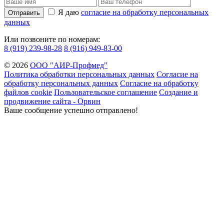
Я даю
согласие на обработку персональных
Отправить
данных
Или позвоните по номерам:
8 (919) 239-98-28
8 (916) 949-83-00
© 2026
ООО "АИР-Профмед"
Политика обработки персональных данных
Согласие на
обработку персональных данных
Согласие на обработку
файлов cookie
Пользовательское соглашение
Создание и
продвижение сайта - Орвин
Ваше сообщение успешно отправлено!