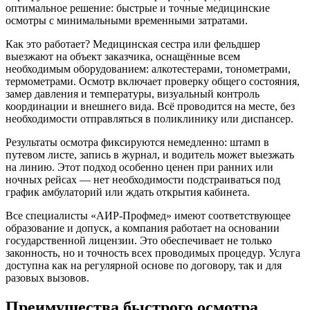
оптимальное решение: быстрые и точные медицинские
осмотры с минимальными временными затратами.
Как это работает? Медицинская сестра или фельдшер
выезжают на объект заказчика, оснащённые всем
необходимым оборудованием: алкотестерами, тонометрами,
термометрами. Осмотр включает проверку общего состояния,
замер давления и температуры, визуальный контроль
координации и внешнего вида. Всё проводится на месте, без
необходимости отправляться в поликлинику или диспансер.
Результаты осмотра фиксируются немедленно: штамп в
путевом листе, запись в журнал, и водитель может выезжать
на линию. Этот подход особенно ценен при ранних или
ночных рейсах — нет необходимости подстраиваться под
график амбулаторий или ждать открытия кабинета.
Все специалисты «АИР‑Профмед» имеют соответствующее
образование и допуск, а компания работает на основании
государственной лицензии. Это обеспечивает не только
законность, но и точность всех проводимых процедур. Услуга
доступна как на регулярной основе по договору, так и для
разовых вызовов.
Преимущества быстрого осмотра