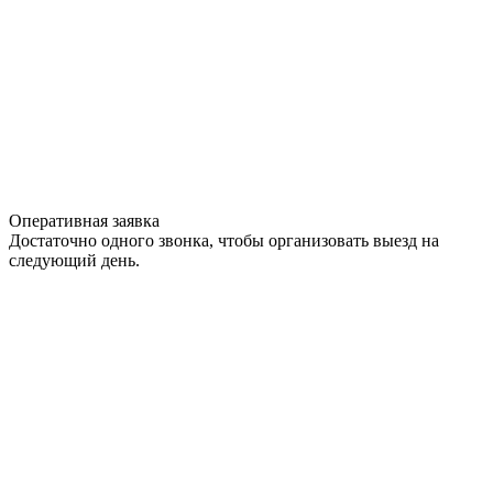
Оперативная заявка
Достаточно одного звонка, чтобы организовать выезд на
следующий день.